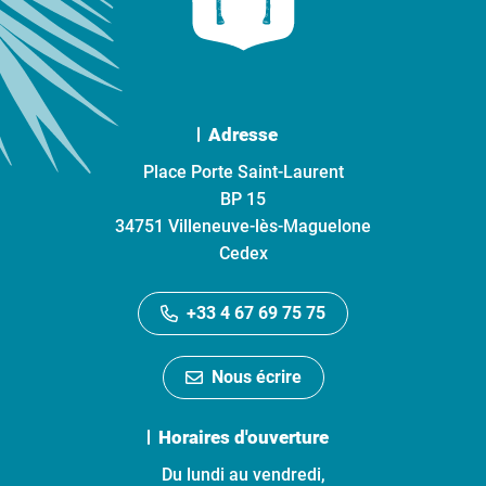
Adresse
Place Porte Saint-Laurent
BP 15
34751 Villeneuve-lès-Maguelone
Cedex
+33 4 67 69 75 75
Nous écrire
Horaires d'ouverture
Du lundi au vendredi,