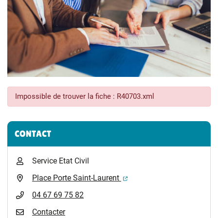
Impossible de trouver la fiche : R40703.xml
Informations complémentaires
CONTACT
Service Etat Civil
(ouverture dans un nouvel 
Place Porte Saint-Laurent
04 67 69 75 82
Contacter