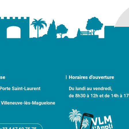
se
Horaires d'ouverture
Porte Saint-Laurent
Du lundi au vendredi,
de 8h30 à 12h et de 14h à 1
 Villeneuve-lès-Maguelone