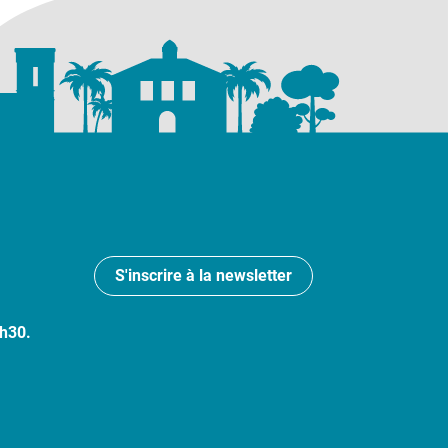
S'inscrire à la newsletter
7h30.