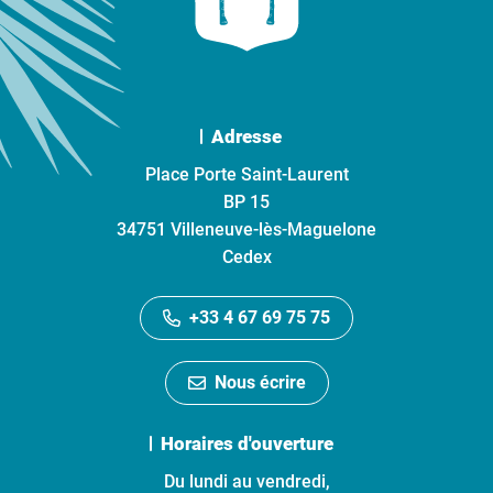
Adresse
Place Porte Saint-Laurent
BP 15
34751 Villeneuve-lès-Maguelone
Cedex
+33 4 67 69 75 75
Nous écrire
Horaires d'ouverture
Du lundi au vendredi,