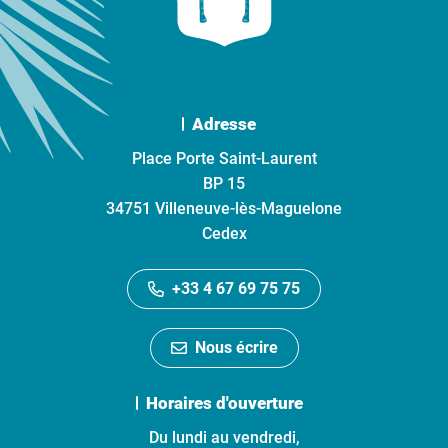
Adresse
Place Porte Saint-Laurent
BP 15
34751 Villeneuve-lès-Maguelone
Cedex
+33 4 67 69 75 75
Nous écrire
Horaires d'ouverture
Du lundi au vendredi,