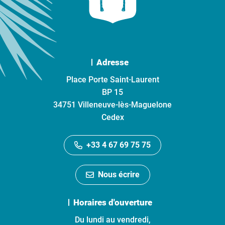
Adresse
Place Porte Saint-Laurent
BP 15
34751 Villeneuve-lès-Maguelone
Cedex
+33 4 67 69 75 75
Nous écrire
Horaires d'ouverture
Du lundi au vendredi,