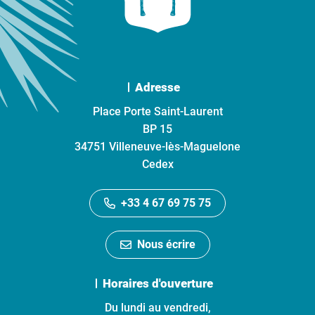
Adresse
Place Porte Saint-Laurent
BP 15
34751 Villeneuve-lès-Maguelone
Cedex
+33 4 67 69 75 75
Nous écrire
Horaires d'ouverture
Du lundi au vendredi,