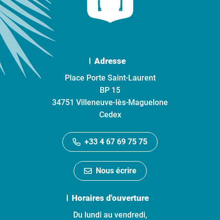
Adresse
Place Porte Saint-Laurent
BP 15
34751 Villeneuve-lès-Maguelone
Cedex
+33 4 67 69 75 75
Nous écrire
Horaires d'ouverture
Du lundi au vendredi,