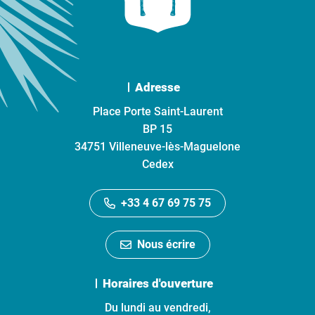
Adresse
Place Porte Saint-Laurent
BP 15
34751 Villeneuve-lès-Maguelone
Cedex
+33 4 67 69 75 75
Nous écrire
Horaires d'ouverture
Du lundi au vendredi,