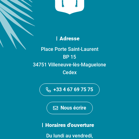
Adresse
Place Porte Saint-Laurent
BP 15
34751 Villeneuve-lès-Maguelone
Cedex
+33 4 67 69 75 75
Nous écrire
Horaires d'ouverture
Du lundi au vendredi,