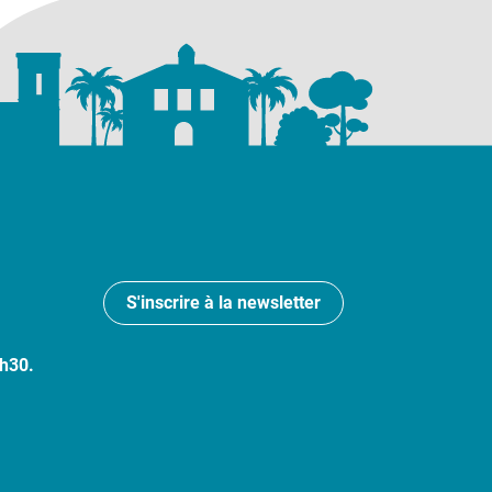
S'inscrire à la newsletter
7h30.