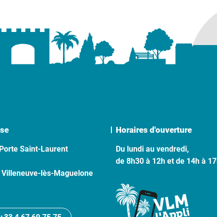
se
Horaires d'ouverture
Porte Saint-Laurent
Du lundi au vendredi,
de 8h30 à 12h et de 14h à 1
 Villeneuve-lès-Maguelone