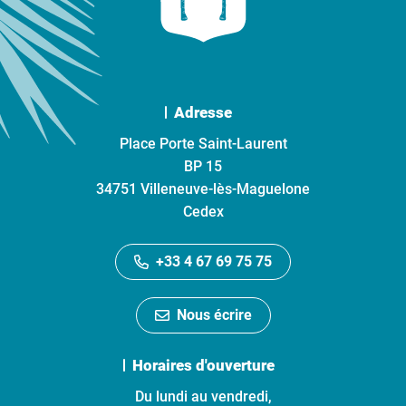
Adresse
Place Porte Saint-Laurent
BP 15
34751 Villeneuve-lès-Maguelone
Cedex
+33 4 67 69 75 75
Nous écrire
Horaires d'ouverture
Du lundi au vendredi,