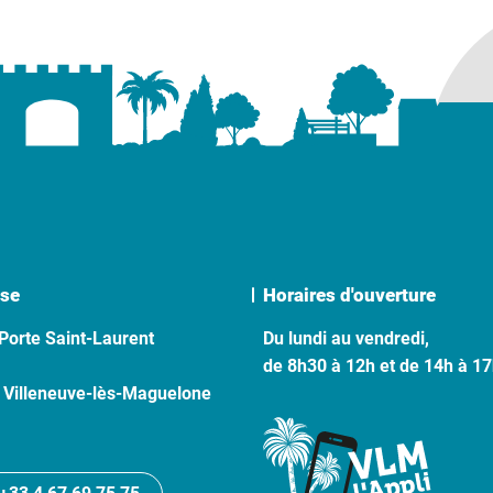
se
Horaires d'ouverture
Porte Saint-Laurent
Du lundi au vendredi,
de 8h30 à 12h et de 14h à 1
 Villeneuve-lès-Maguelone