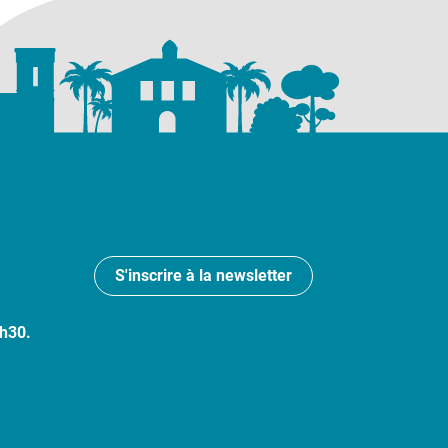
S'inscrire à la newsletter
7h30.