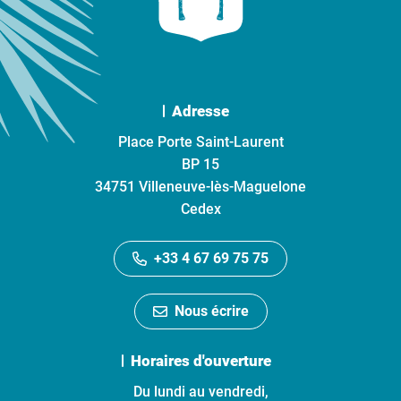
Adresse
Place Porte Saint-Laurent
BP 15
34751 Villeneuve-lès-Maguelone
Cedex
+33 4 67 69 75 75
Nous écrire
Horaires d'ouverture
Du lundi au vendredi,