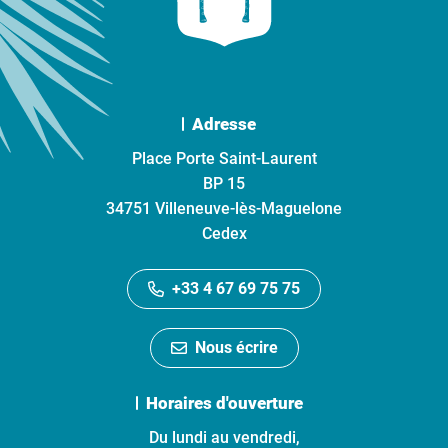
Adresse
Place Porte Saint-Laurent
BP 15
34751 Villeneuve-lès-Maguelone
Cedex
+33 4 67 69 75 75
Nous écrire
Horaires d'ouverture
Du lundi au vendredi,