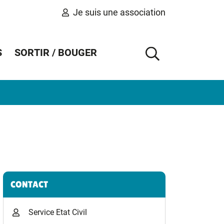
Je suis une association
S
SORTIR / BOUGER
AFFICHER 
Informations complémentaires
CONTACT
Service Etat Civil