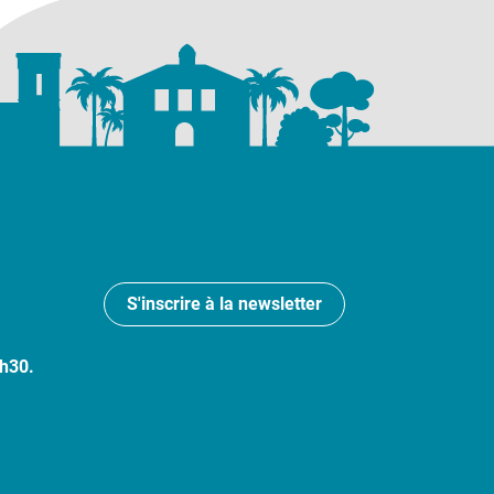
S'inscrire à la newsletter
7h30.