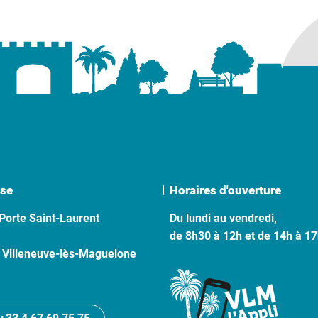
se
Horaires d'ouverture
Porte Saint-Laurent
Du lundi au vendredi,
de 8h30 à 12h et de 14h à 1
 Villeneuve-lès-Maguelone