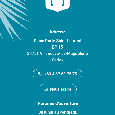
Adresse
Place Porte Saint-Laurent
BP 15
34751 Villeneuve-lès-Maguelone
Cedex
+33 4 67 69 75 75
Nous écrire
Horaires d'ouverture
Du lundi au vendredi,