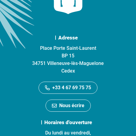
Adresse
Place Porte Saint-Laurent
BP 15
34751 Villeneuve-lès-Maguelone
Cedex
+33 4 67 69 75 75
Nous écrire
Horaires d'ouverture
Du lundi au vendredi,