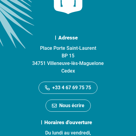
Adresse
Place Porte Saint-Laurent
BP 15
34751 Villeneuve-lès-Maguelone
Cedex
+33 4 67 69 75 75
Nous écrire
Horaires d'ouverture
Du lundi au vendredi,