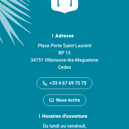
Adresse
Place Porte Saint-Laurent
BP 15
34751 Villeneuve-lès-Maguelone
Cedex
+33 4 67 69 75 75
Nous écrire
Horaires d'ouverture
Du lundi au vendredi,