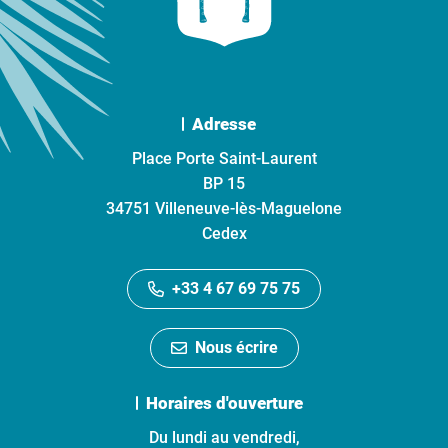
Adresse
Place Porte Saint-Laurent
BP 15
34751 Villeneuve-lès-Maguelone
Cedex
+33 4 67 69 75 75
Nous écrire
Horaires d'ouverture
Du lundi au vendredi,