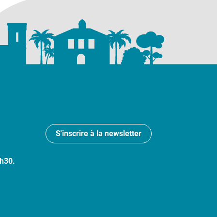
S'inscrire à la newsletter
7h30.