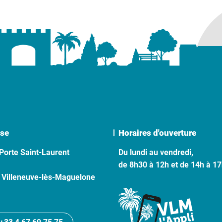
se
Horaires d'ouverture
Porte Saint-Laurent
Du lundi au vendredi,
de 8h30 à 12h et de 14h à 1
 Villeneuve-lès-Maguelone