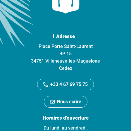
Adresse
Place Porte Saint-Laurent
BP 15
34751 Villeneuve-lès-Maguelone
Cedex
+33 4 67 69 75 75
Nous écrire
Horaires d'ouverture
Du lundi au vendredi,