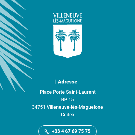
Adresse
Place Porte Saint-Laurent
BP 15
34751 Villeneuve-lès-Maguelone
Cedex
+33 4 67 69 75 75