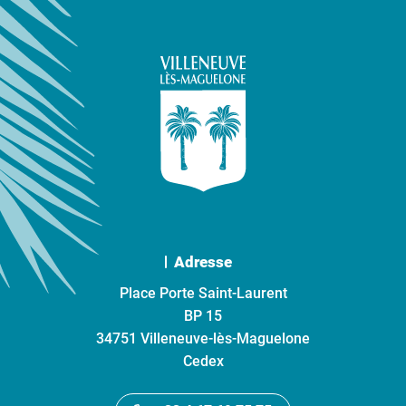
Adresse
Place Porte Saint-Laurent
BP 15
34751 Villeneuve-lès-Maguelone
Cedex