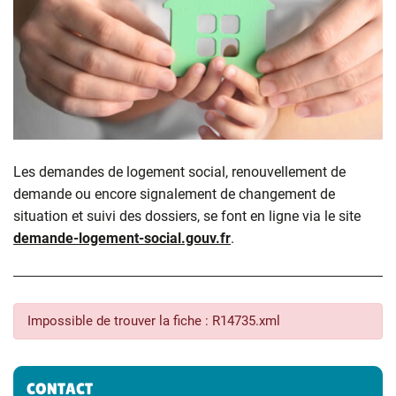
Les demandes de logement social, renouvellement de
demande ou encore signalement de changement de
situation et suivi des dossiers, se font en ligne via le site
demande-logement-social.gouv.fr
.
Impossible de trouver la fiche : R14735.xml
Informations complémentaires
CONTACT