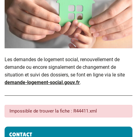
Les demandes de logement social, renouvellement de
demande ou encore signalement de changement de
situation et suivi des dossiers, se font en ligne via le site
demande-logement-social.gouv.fr
.
Impossible de trouver la fiche : R44411.xml
Informations complémentaires
CONTACT