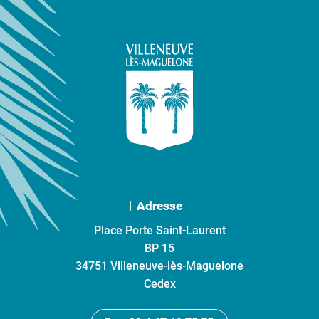
Adresse
Place Porte Saint-Laurent
BP 15
34751 Villeneuve-lès-Maguelone
Cedex