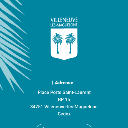
Adresse
Place Porte Saint-Laurent
BP 15
34751 Villeneuve-lès-Maguelone
Cedex