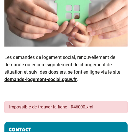
Les demandes de logement social, renouvellement de
demande ou encore signalement de changement de
situation et suivi des dossiers, se font en ligne via le site
demande-logement-social.gouv.fr
.
Impossible de trouver la fiche : R46090.xml
Informations complémentaires
CONTACT