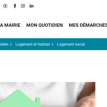
Lien vers le compte Facebook
Lien vers le compte Instagram
Lien vers le compte Linkedin
Paramètres d'accessibilité
A MAIRIE
MON QUOTIDIEN
MES DÉMARCHE
idien
Logement et Habitat
Logement social