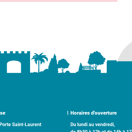
se
Horaires d'ouverture
Porte Saint-Laurent
Du lundi au vendredi,
de 8h30 à 12h et de 14h à 1