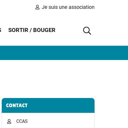
Je suis une association
S
SORTIR / BOUGER
AFFICHER 
Informations complémentaires
CONTACT
CCAS