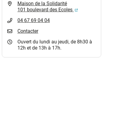
Maison de la Solidarité
(ouverture dans un nouvel o
101 boulevard des Ecoles
04 67 69 04 04
Contacter
Ouvert du lundi au jeudi, de 8h30 à
12h et de 13h à 17h.