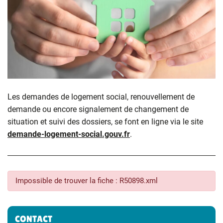
Les demandes de logement social, renouvellement de
demande ou encore signalement de changement de
situation et suivi des dossiers, se font en ligne via le site
demande-logement-social.gouv.fr
.
Impossible de trouver la fiche : R50898.xml
Informations complémentaires
CONTACT