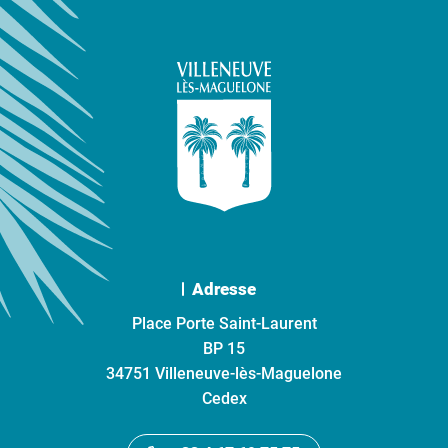
Adresse
Place Porte Saint-Laurent
BP 15
34751 Villeneuve-lès-Maguelone
Cedex