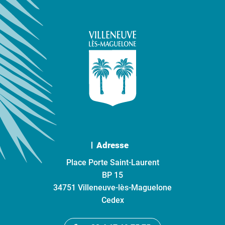
Adresse
Place Porte Saint-Laurent
BP 15
34751 Villeneuve-lès-Maguelone
Cedex