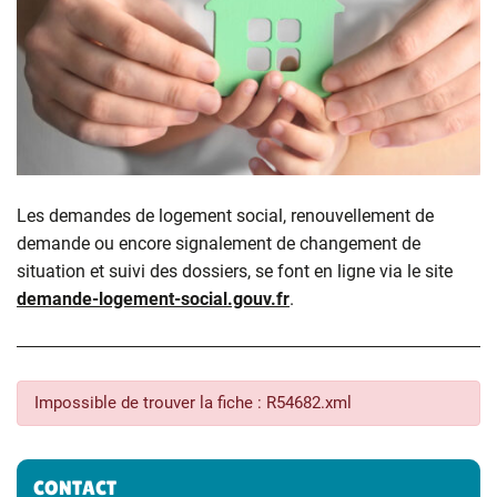
Les demandes de logement social, renouvellement de
demande ou encore signalement de changement de
situation et suivi des dossiers, se font en ligne via le site
demande-logement-social.gouv.fr
.
Impossible de trouver la fiche : R54682.xml
Informations complémentaires
CONTACT