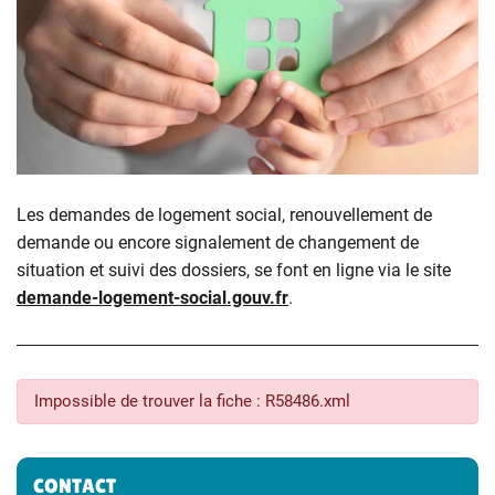
Les demandes de logement social, renouvellement de
demande ou encore signalement de changement de
situation et suivi des dossiers, se font en ligne via le site
demande-logement-social.gouv.fr
.
Impossible de trouver la fiche : R58486.xml
Informations complémentaires
CONTACT