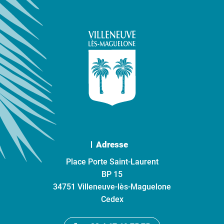
Adresse
Place Porte Saint-Laurent
BP 15
34751 Villeneuve-lès-Maguelone
Cedex