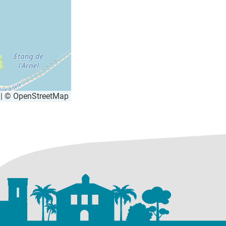
|
©
OpenStreetMap