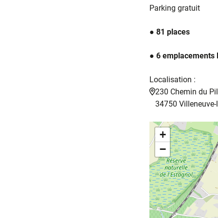
Parking gratuit
● 81 places
● 6 emplacements
Localisation :
230 Chemin du Pil
34750 Villeneuve
+
−