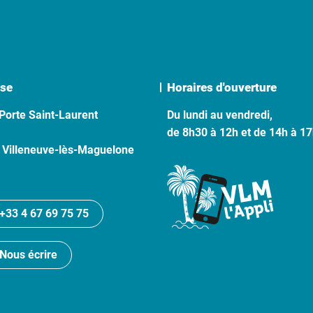
se
Horaires d'ouverture
Porte Saint-Laurent
Du lundi au vendredi,
de 8h30 à 12h et de 14h à 1
 Villeneuve-lès-Maguelone
+33 4 67 69 75 75
Nous écrire