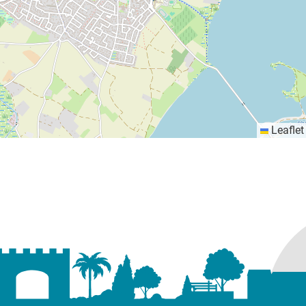
Leaflet