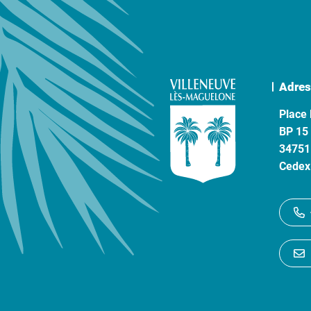
Adres
Place 
BP 15
34751
Cedex