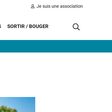
Je suis une association
S
SORTIR / BOUGER
AFFICHER 