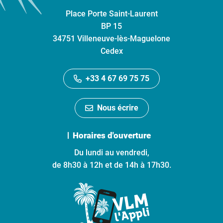
Place Porte Saint-Laurent
BP 15
34751 Villeneuve-lès-Maguelone
Cedex
+33 4 67 69 75 75
Nous écrire
Horaires d'ouverture
Du lundi au vendredi,
de 8h30 à 12h et de 14h à 17h30.