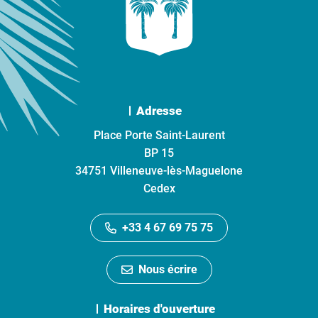
Adresse
Place Porte Saint-Laurent
BP 15
34751 Villeneuve-lès-Maguelone
Cedex
+33 4 67 69 75 75
Nous écrire
Horaires d'ouverture