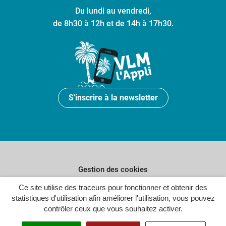
Du lundi au vendredi,
de 8h30 à 12h et de 14h à 17h30.
S'inscrire à la newsletter
Gestion des cookies
Plan du site
Ce site utilise des traceurs pour fonctionner et obtenir des
statistiques d'utilisation afin améliorer l'utilisation, vous pouvez
Politique de confidentialité
contrôler ceux que vous souhaitez activer.
Crédits