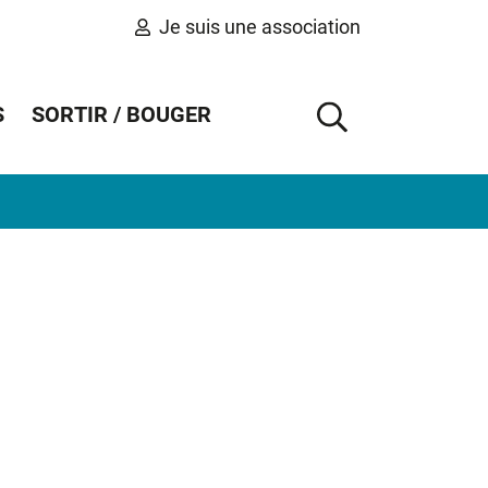
Je suis une association
S
SORTIR / BOUGER
AFFICHER 