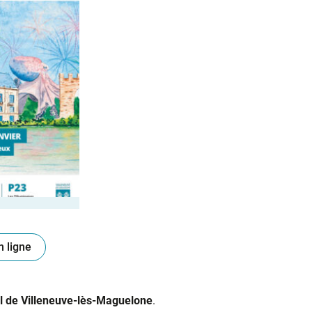
n ligne
 de Villeneuve-lès-Maguelone
.