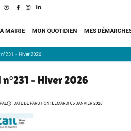
Lien vers le compte Facebook
Lien vers le compte Instagram
Lien vers le compte Linkedin
Paramètres d'accessibilité
A MAIRIE
MON QUOTIDIEN
MES DÉMARCHE
l n°231 – Hiver 2026
l n°231 – Hiver 2026
PAL
DATE DE PARUTION : LE
MARDI 06 JANVIER 2026