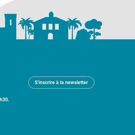
S'inscrire à la newsletter
7h30.