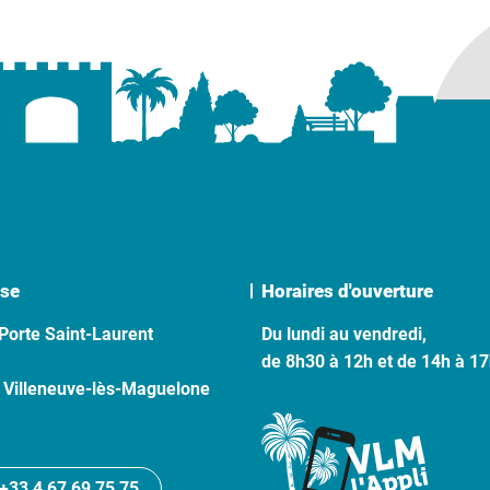
se
Horaires d'ouverture
Porte Saint-Laurent
Du lundi au vendredi,
de 8h30 à 12h et de 14h à 1
 Villeneuve-lès-Maguelone
+33 4 67 69 75 75