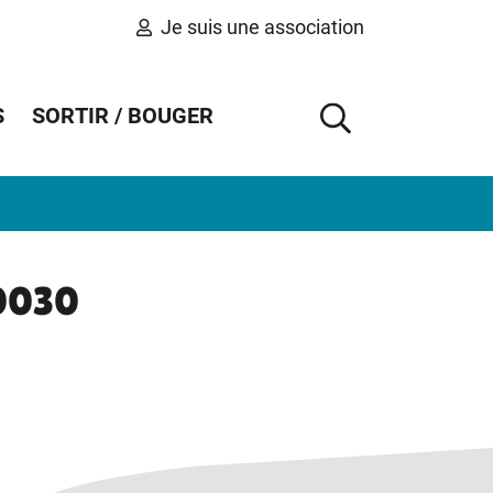
Je suis une association
S
SORTIR / BOUGER
AFFICHER 
00030