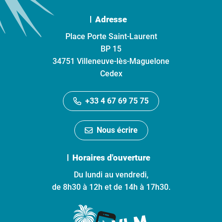
Adresse
Place Porte Saint-Laurent
BP 15
34751 Villeneuve-lès-Maguelone
Cedex
+33 4 67 69 75 75
Nous écrire
Horaires d'ouverture
Du lundi au vendredi,
de 8h30 à 12h et de 14h à 17h30.