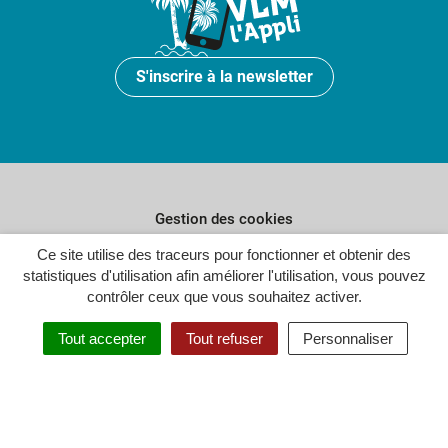
S'inscrire à la newsletter
Gestion des cookies
Ce site utilise des traceurs pour fonctionner et obtenir des
Plan du site
statistiques d'utilisation afin améliorer l'utilisation, vous pouvez
Politique de confidentialité
contrôler ceux que vous souhaitez activer.
Crédits
Tout accepter
Tout refuser
Personnaliser
Accessibilité : partiellement conforme
Inovagora (ouverture dans un n
Site réalisé par