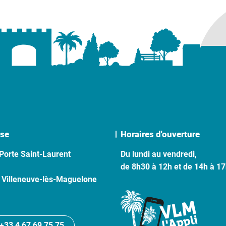
se
Horaires d'ouverture
Porte Saint-Laurent
Du lundi au vendredi,
de 8h30 à 12h et de 14h à 1
 Villeneuve-lès-Maguelone
+33 4 67 69 75 75