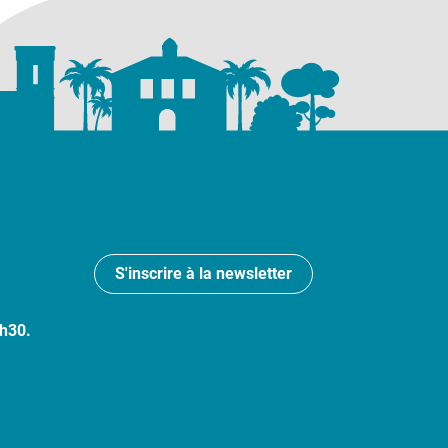
S'inscrire à la newsletter
7h30.