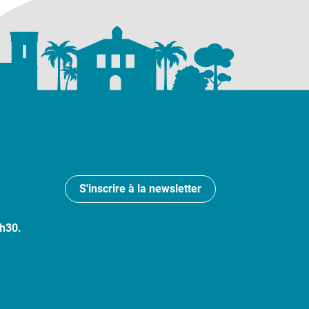
S'inscrire à la newsletter
7h30.