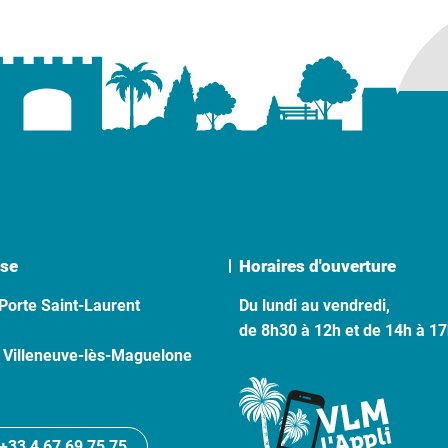
se
Horaires d'ouverture
Porte Saint-Laurent
Du lundi au vendredi,
de 8h30 à 12h et de 14h à 1
 Villeneuve-lès-Maguelone
+33 4 67 69 75 75