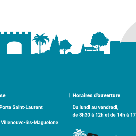
se
Horaires d'ouverture
Porte Saint-Laurent
Du lundi au vendredi,
de 8h30 à 12h et de 14h à 1
 Villeneuve-lès-Maguelone