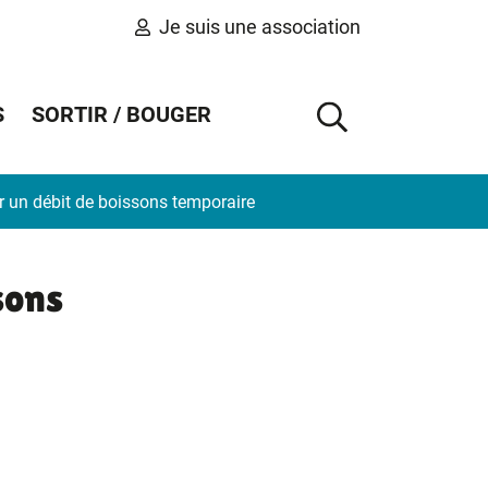
Je suis une association
S
SORTIR / BOUGER
AFFICHER 
ir un débit de boissons temporaire
sons