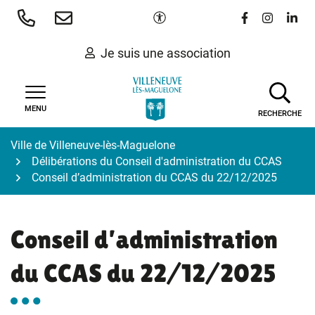
Gestion des traceurs
Aller
Paramètres d'accessibilité
Lien vers le 
Lien vers
Lien 
au
contenu
Je suis une association
MENU
RECHERCHE
Ville de Villeneuve-lès-Maguelone
Délibérations du Conseil d'administration du CCAS
Conseil d’administration du CCAS du 22/12/2025
Conseil d’administration
du CCAS du 22/12/2025