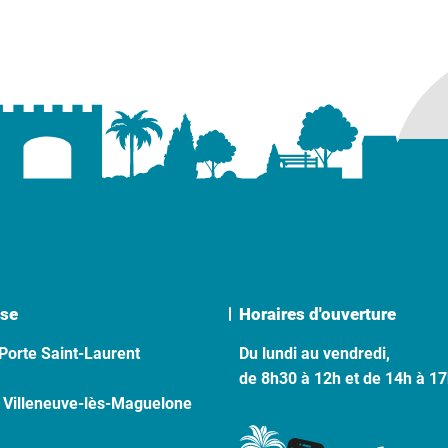
se
Horaires d'ouverture
Porte Saint-Laurent
Du lundi au vendredi,
de 8h30 à 12h et de 14h à 1
 Villeneuve-lès-Maguelone