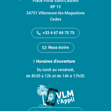
Place Porte Saint-Laurent
BP 15
34751 Villeneuve-lès-Maguelone
Cedex
+33 4 67 69 75 75
Nous écrire
Horaires d'ouverture
Du lundi au vendredi,
de 8h30 à 12h et de 14h à 17h30.