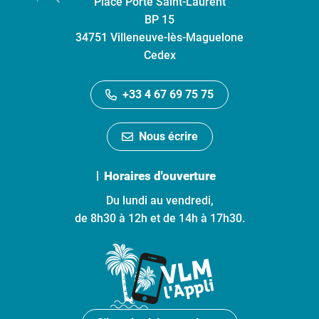
Place Porte Saint-Laurent
BP 15
34751 Villeneuve-lès-Maguelone
Cedex
+33 4 67 69 75 75
Nous écrire
Horaires d'ouverture
Du lundi au vendredi,
de 8h30 à 12h et de 14h à 17h30.