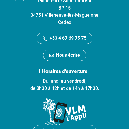
Place Porte Saint-Laurent
BP 15
34751 Villeneuve-lès-Maguelone
Cedex
+33 4 67 69 75 75
Nous écrire
Horaires d'ouverture
Du lundi au vendredi,
de 8h30 à 12h et de 14h à 17h30.