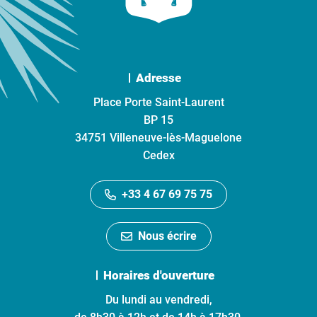
Adresse
Place Porte Saint-Laurent
BP 15
34751 Villeneuve-lès-Maguelone
Cedex
+33 4 67 69 75 75
Nous écrire
Horaires d'ouverture
Du lundi au vendredi,