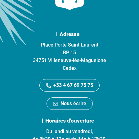
Adresse
Place Porte Saint-Laurent
BP 15
34751 Villeneuve-lès-Maguelone
Cedex
+33 4 67 69 75 75
Nous écrire
Horaires d'ouverture
Du lundi au vendredi,