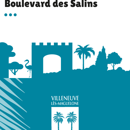
Boulevard des Salins