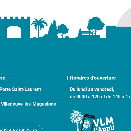
se
Horaires d'ouverture
Porte Saint-Laurent
Du lundi au vendredi,
de 8h30 à 12h et de 14h à 1
 Villeneuve-lès-Maguelone
+33 4 67 69 75 75