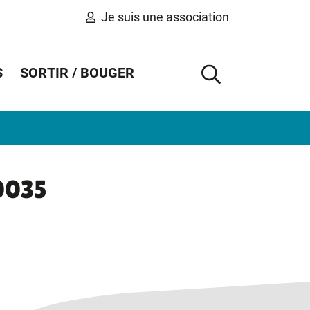
Je suis une association
S
SORTIR / BOUGER
AFFICHER 
00035