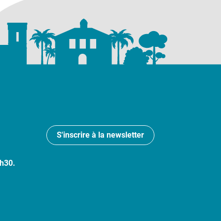
S'inscrire à la newsletter
7h30.