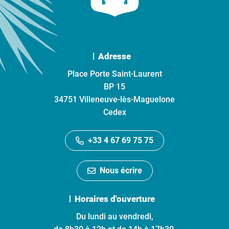
Adresse
Place Porte Saint-Laurent
BP 15
34751 Villeneuve-lès-Maguelone
Cedex
+33 4 67 69 75 75
Nous écrire
Horaires d'ouverture
Du lundi au vendredi,