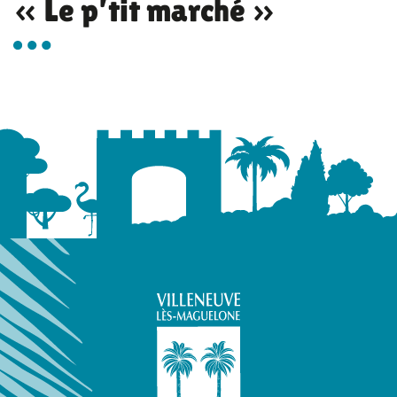
« Le p’tit marché »