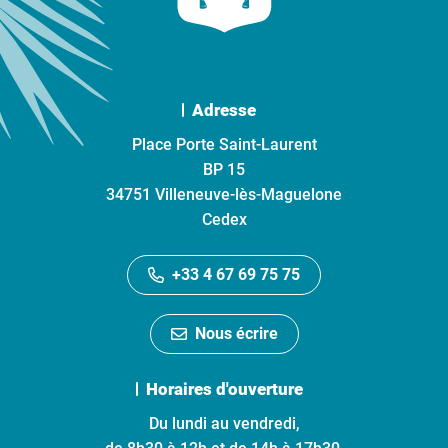
Adresse
Place Porte Saint-Laurent
BP 15
34751 Villeneuve-lès-Maguelone
Cedex
+33 4 67 69 75 75
Nous écrire
Horaires d'ouverture
Du lundi au vendredi,