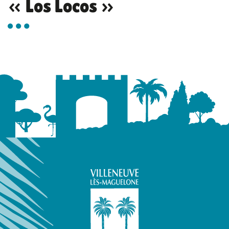
« Los Locos »