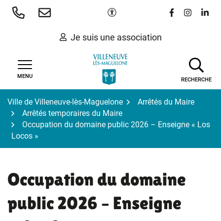
Gestion des traceurs
Aller
Paramètres d'accessibilité
Lien vers le 
Lien vers
Lien 
au
contenu
Je suis une association
MENU
RECHERCHE
Ville de Villeneuve-lès-Maguelone
Arrêtés du Maire
Arrêtés temporaires du Maire
Occupation du domaine public 2026 – Enseigne « Los
Locos »
Occupation du domaine
public 2026 – Enseigne